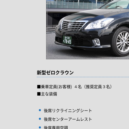
新型ゼロクラウン
■乗車定員(お客様) ４名（推奨定員３名）
■主な装備
後席リクライニングシート
後席センターアームレスト
後席専用空調