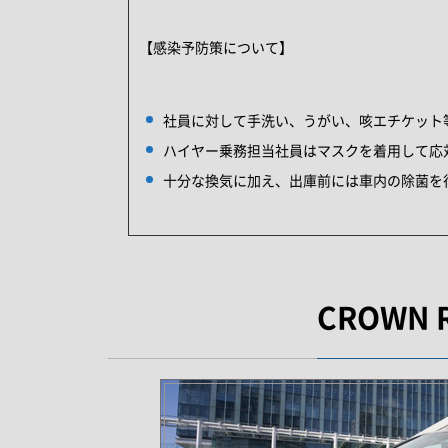
【感染予防策について】
社員に対して手洗い、うがい、咳エチケット
ハイヤー乗務担当社員はマスクを着用して応
十分な換気に加え、出庫前には車内の除菌を
CROWN R