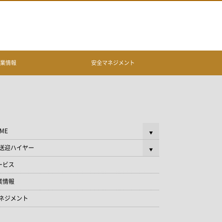
企業情報
安全マネジメント
ME
送迎ハイヤー
ービス
業情報
ネジメント