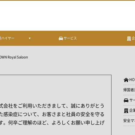
迎ハイヤー
サービス
OWN Royal Saloon
HO
帰国者
サ
式会社をご利用いただきまして、誠にありがとう
企
た感染症について、お客さまと社員の安全を守る
安全マ
す。何卒ご理解のほど、よろしくお願い申し上げ