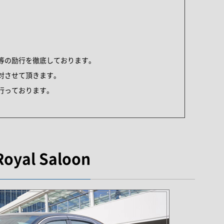
等の励行を徹底しております。
対させて頂きます。
行っております。
oyal Saloon