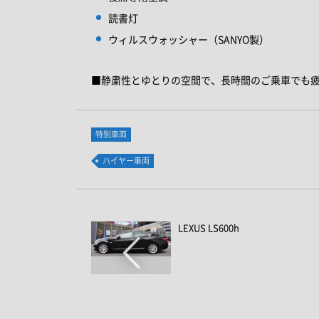
読書灯
ウィルスウォッシャー（SANYO製）
■静粛性とゆとりの空間で、長時間のご乗車でも
特別車両
ハイヤー車両
LEXUS LS600h